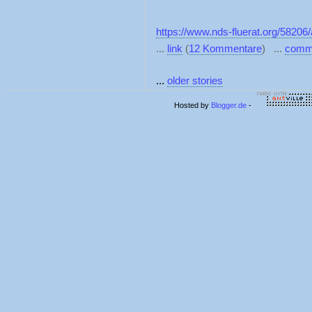
https://www.nds-fluerat.org/58206/
...
link
(
12 Kommentare
) ...
comm
...
older stories
Hosted by
Blogger.de
-