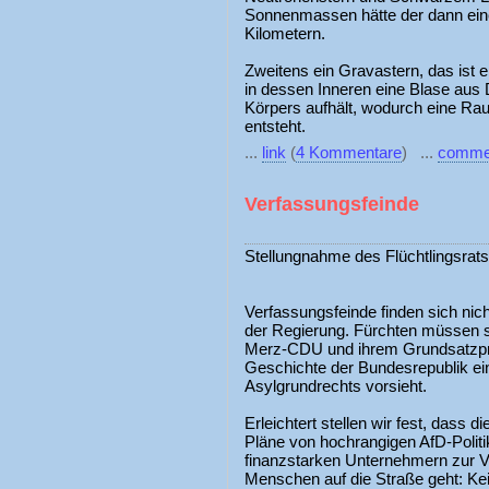
Sonnenmassen hätte der dann eine
Kilometern.
Zweitens ein Gravastern, das ist 
in dessen Inneren eine Blase aus 
Körpers aufhält, wodurch eine Ra
entsteht.
...
link
(
4 Kommentare
) ...
comme
Verfassungsfeinde
Stellungnahme des Flüchtlingsrat
Verfassungsfeinde finden sich nich
der Regierung. Fürchten müssen s
Merz-CDU und ihrem Grundsatzpr
Geschichte der Bundesrepublik ei
Asylgrundrechts vorsieht.
Erleichtert stellen wir fest, dass d
Pläne von hochrangigen AfD-Politi
finanzstarken Unternehmern zur Ve
Menschen auf die Straße geht: Kei