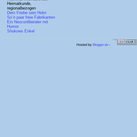
Heimatkunde,
regionalbezogen
Dem Friebe sein Holm
So´n paar freie Fabrikanten
Ein Neoconliberaler mit
Humor
Shukows Enkel
Hosted by
Blogger.de
-