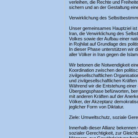
verleihen, die Rechte und Freihei
sichern und an der Gestaltung ein
Verwirklichung des Selbstbestim
Unser gemeinsames Hauptziel ist 
Iran, die Verwirklichung des Sel
Volkes sowie der Aufbau einer nat
in Rojhilat auf Grundlage des poli
In dieser Phase unterstützen wir 
aller Völker in Iran gegen die Isla
Wir betonen die Notwendigkeit eine
Koordination zwischen den politis
zivilgesellschaftlichen Organisatio
und zivilgesellschaftlichen Kräfte
Während wir die Entstehung einer
Übergangsphase befürworten, beru
mit anderen Kräften auf der Anerk
Völker, der Akzeptanz demokratis
jeglicher Form von Diktatur.
Ziele: Umweltschutz, soziale Gere
Innerhalb dieser Allianz bekenne
sozialer Gerechtigkeit, zur Gleic