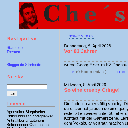
...
newer stories
Navigation
Donnerstag, 9. April 2026
Startseite
Vor 81 Jahren
Themen
wurde Georg Elser im KZ Dachau 
Blogger.de Startseite
...
link
(0 Kommentare) ...
comme
Suche
Mittwoch, 8. April 2026
So eine creepy Cringe!
Issues
Die finde ich aber völlig spooky, 
sure. Der hat ja auch so eine goof
Agnostiker Skeptischer
redet ist entweder unter 30, eher unt
Philobuddhist Schrägdenker
Kontakt mit der Gamerszene. Lehre
Antira libertär autonom
dem Vokabular vertraut machen u
Bekennender Gutmensch