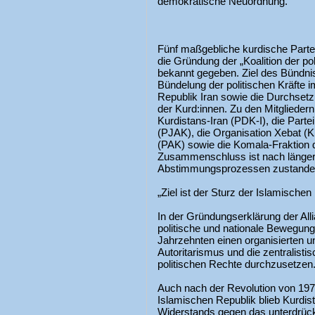
demokratische Neuordnung.
Fünf maßgebliche kurdische Partei
die Gründung der „Koalition der pol
bekannt gegeben. Ziel des Bündni
Bündelung der politischen Kräfte 
Republik Iran sowie die Durchse
der Kurd:innen. Zu den Mitglieder
Kurdistans-Iran (PDK-I), die Partei
(PJAK), die Organisation Xebat (Kh
(PAK) sowie die Komala-Fraktion 
Zusammenschluss ist nach länge
Abstimmungsprozessen zustand
„Ziel ist der Sturz der Islamischen
In der Gründungserklärung der Alli
politische und nationale Bewegung d
Jahrzehnten einen organisierten u
Autoritarismus und die zentralistis
politischen Rechte durchzusetzen
Auch nach der Revolution von 19
Islamischen Republik blieb Kurdis
Widerstands gegen das unterdrücke