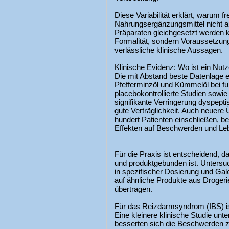
Diese Variabilität erklärt, warum fr
Nahrungsergänzungsmittel nicht au
Präparaten gleichgesetzt werden k
Formalität, sondern Voraussetzung
verlässliche klinische Aussagen.
Klinische Evidenz: Wo ist ein Nut
Die mit Abstand beste Datenlage e
Pfefferminzöl und Kümmelöl bei fu
placebokontrollierte Studien sowi
signifikante Verringerung dyspep
gute Verträglichkeit. Auch neuere 
hundert Patienten einschließen, be
Effekten auf Beschwerden und Leb
Für die Praxis ist entscheidend, d
und produktgebunden ist. Untersu
in spezifischer Dosierung und Gale
auf ähnliche Produkte aus Droger
übertragen.
Für das Reizdarmsyndrom (IBS) ist
Eine kleinere klinische Studie u
besserten sich die Beschwerden