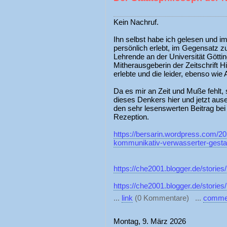
Kein Nachruf.
Ihn selbst habe ich gelesen und i
persönlich erlebt, im Gegensatz zu
Lehrende an der Universität Göttin
Mitherausgeberin der Zeitschrift H
erlebte und die leider, ebenso wie A
Da es mir an Zeit und Muße fehlt, 
dieses Denkers hier und jetzt aus
den sehr lesenswerten Beitrag bei
Rezeption.
https://bersarin.wordpress.com/202
kommunikativ-verwasserter-gesta
https://che2001.blogger.de/stories
https://che2001.blogger.de/stori
...
link
(0 Kommentare) ...
comme
Montag, 9. März 2026