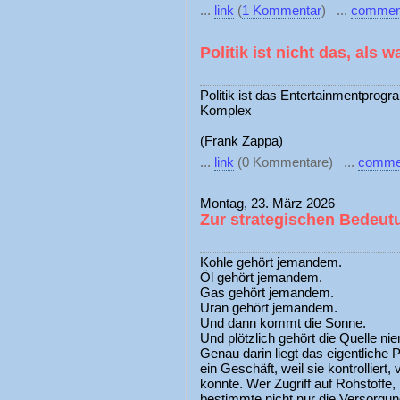
...
link
(
1 Kommentar
) ...
commen
Politik ist nicht das, als 
Politik ist das Entertainmentprogr
Komplex
(Frank Zappa)
...
link
(0 Kommentare) ...
comme
Montag, 23. März 2026
Zur strategischen Bedeut
Kohle gehört jemandem.
Öl gehört jemandem.
Gas gehört jemandem.
Uran gehört jemandem.
Und dann kommt die Sonne.
Und plötzlich gehört die Quelle n
Genau darin liegt das eigentliche
ein Geschäft, weil sie kontrolliert
konnte. Wer Zugriff auf Rohstoffe, 
bestimmte nicht nur die Versorgun