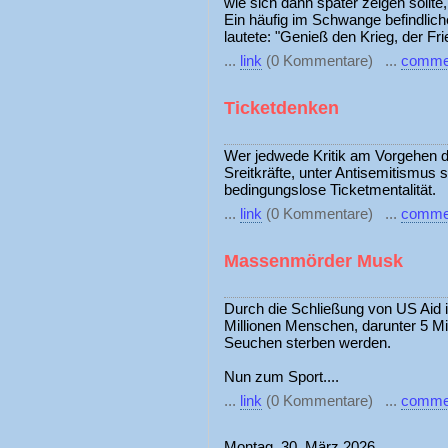
wie sich dann später zeigen sollt
Ein häufig im Schwange befindlic
lautete: "Genieß den Krieg, der Fri
...
link
(0 Kommentare) ...
comme
Ticketdenken
Wer jedwede Kritik am Vorgehen de
Sreitkräfte, unter Antisemitismus
bedingungslose Ticketmentalität.
...
link
(0 Kommentare) ...
comme
Massenmörder Musk
Durch die Schließung von US Aid 
Millionen Menschen, darunter 5 Mi
Seuchen sterben werden.
Nun zum Sport....
...
link
(0 Kommentare) ...
comme
Montag, 30. März 2026