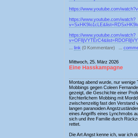
https://www.youtube.com/watch
https://www.youtube.com/watch?
v=SxHK9Io1cLE&list=RDSxHK9Io
https://www.youtube.com/watch?
v=OF8jVYTErC4&list=RDOF8jVYT
...
link
(0 Kommentare) ...
comme
Mittwoch, 25. März 2026
Eine Hasskampagne
Montag abend wurde, nur wenige
Mobbings gegen Coleen Fernandes
gezeigt, die Geschichte einer Prof
fürchterlichem Mobbing mit Mordd
zwischenzeitig fast den Verstand 
langen paranoiden Angstzuständen
eines Angriffs eines Lynchmobs a
sich und ihre Familie durch Rück
rettet.
Die Art Angst kenne ich, war ich d