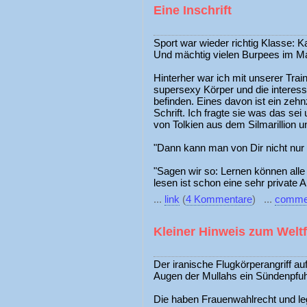
Eine Inschrift
Sport war wieder richtig Klasse: 
Und mächtig vielen Burpees im Mar
Hinterher war ich mit unserer Tra
supersexy Körper und die interessa
befinden. Eines davon ist ein zehn
Schrift. Ich fragte sie was das sei
von Tolkien aus dem Silmarillion un
"Dann kann man von Dir nicht nur 
"Sagen wir so: Lernen können alle 
lesen ist schon eine sehr private 
...
link
(
4 Kommentare
) ...
comme
Kleiner Hinweis zum Welt
Der iranische Flugkörperangriff auf
Augen der Mullahs ein Sündenpfuhl
Die haben Frauenwahlrecht und le