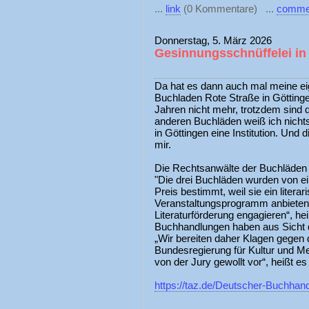
...
link
(0 Kommentare) ...
comme
Donnerstag, 5. März 2026
Gesinnungsschnüffelei in
Da hat es dann auch mal meine e
Buchladen Rote Straße in Götting
Jahren nicht mehr, trotzdem sind 
anderen Buchläden weiß ich nichts
in Göttingen eine Institution. Und 
mir.
Die Rechtsanwälte der Buchläde
"Die drei Buchläden wurden von ei
Preis bestimmt, weil sie ein literar
Veranstaltungsprogramm anbieten 
Literaturförderung engagieren“, he
Buchhandlungen haben aus Sicht d
„Wir bereiten daher Klagen gegen 
Bundesregierung für Kultur und M
von der Jury gewollt vor“, heißt es 
https://taz.de/Deutscher-Buchhan