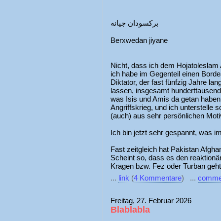
برکسودان جیانه
Berxwedan jiyane
Nicht, dass ich dem Hojatoleslam
ich habe im Gegenteil einen Borde
Diktator, der fast fünfzig Jahre l
lassen, insgesamt hunderttausende
was Isis und Amis da getan haben 
Angriffskrieg, und ich unterstelle
(auch) aus sehr persönlichen Moti
Ich bin jetzt sehr gespannt, was im
Fast zeitgleich hat Pakistan Afghani
Scheint so, dass es den reaktionä
Kragen bzw. Fez oder Turban geht
...
link
(
4 Kommentare
) ...
comme
Freitag, 27. Februar 2026
Blablabla