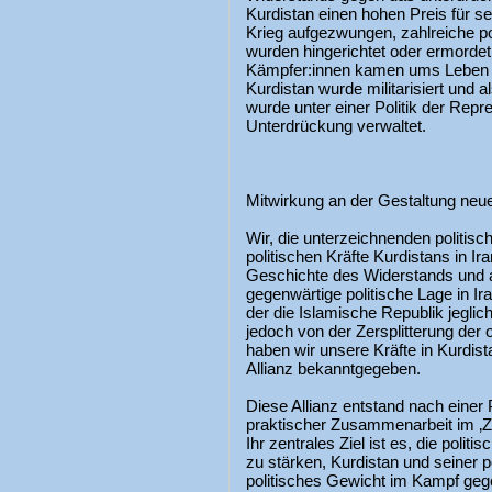
Kurdistan einen hohen Preis für s
Krieg aufgezwungen, zahlreiche po
wurden hingerichtet oder ermordet
Kämpfer:innen kamen ums Leben o
Kurdistan wurde militarisiert und 
wurde unter einer Politik der Rep
Unterdrückung verwaltet.
Mitwirkung an der Gestaltung neu
Wir, die unterzeichnenden politisch
politischen Kräfte Kurdistans in I
Geschichte des Widerstands und a
gegenwärtige politische Lage in Iran
der die Islamische Republik jegliche
jedoch von der Zersplitterung der op
haben wir unsere Kräfte in Kurdist
Allianz bekanntgegeben.
Diese Allianz entstand nach eine
praktischer Zusammenarbeit im ‚Ze
Ihr zentrales Ziel ist es, die poli
zu stärken, Kurdistan und seiner 
politisches Gewicht im Kampf geg