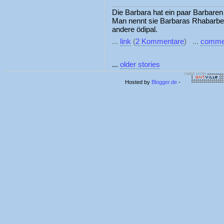
Die Barbara hat ein paar Barbare
Man nennt sie Barbaras Rhabarbe
andere ödipal.
...
link
(
2 Kommentare
) ...
comme
...
older stories
Hosted by
Blogger.de
-