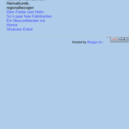
Heimatkunde,
regionalbezogen
Dem Friebe sein Holm
So´n paar freie Fabrikanten
Ein Neoconliberaler mit
Humor
Shukows Enkel
Hosted by
Blogger.de
-