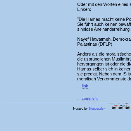
Oder mit den Worten eines 
Linken:
"Die Hamas macht keine Poli
Sie führt auch keinen bewaf
sinnlose Aneinanderreihung i
Nayef Hawatmeh, Demokratis
Palästinas (DFLP)
Anders als die moralistisch
die usprünglichen Muslimb
hervorgangen ist oder die di
Hamas selber sich in keiner
sie predigt. Neben dem IS i
moralisch Verkommenste das 
...
link
...
comment
Hosted by
Blogger.de
-