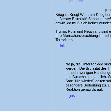
pade
Krieg ist Krieg! Wer zum Krieg bere
äußerster Brutalität! Schon immer!
gewiß, da muß sich keiner wunder
Trump, Putin und Netanjahu sind 
Ihre Menschenverachtung ist nicht
Terroristen!
...
link
Na ja, die Unterschiede sin
werden. Die Brutalität des 
mit sehr wenigen Handlunge
und Butscha sind ähnlich. W
Satz "Nie wieder!" gelten s
besondere Bedeutung zu. Der
Reaktion genau darauf.
...
link