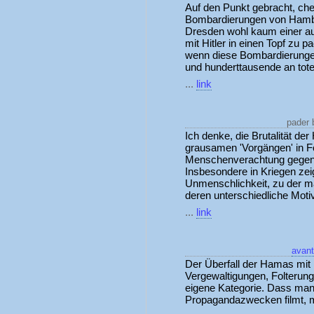
Auf den Punkt gebracht, che
Bombardierungen von Hambu
Dresden wohl kaum einer auf
mit Hitler in einen Topf zu 
wenn diese Bombardierunge
und hunderttausende an toten
...
link
pader 
Ich denke, die Brutalität der
grausamen 'Vorgängen' in Fo
Menschenverachtung gegenüb
Insbesondere in Kriegen zei
Unmenschlichkeit, zu der ma
deren unterschiedliche Motiva
...
link
avant
Der Überfall der Hamas mit i
Vergewaltigungen, Folterung
eigene Kategorie. Dass man 
Propagandazwecken filmt, m