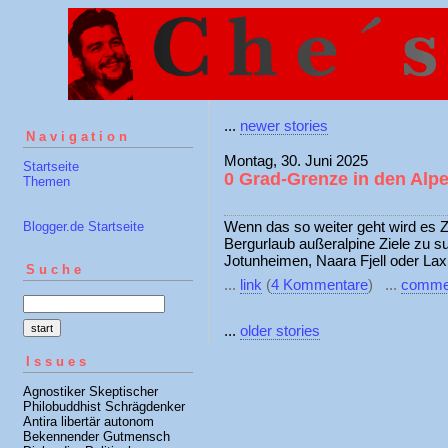
...
newer stories
Navigation
Montag, 30. Juni 2025
Startseite
0 Grad-Grenze in den Alpe
Themen
Wenn das so weiter geht wird es Z
Blogger.de Startseite
Bergurlaub außeralpine Ziele zu su
Jotunheimen, Naara Fjell oder Lax
Suche
...
link
(
4 Kommentare
) ...
comme
...
older stories
Issues
Agnostiker Skeptischer
Philobuddhist Schrägdenker
Antira libertär autonom
Bekennender Gutmensch