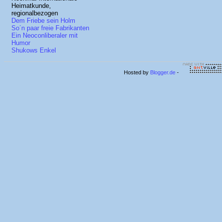
Heimatkunde,
regionalbezogen
Dem Friebe sein Holm
So´n paar freie Fabrikanten
Ein Neoconliberaler mit
Humor
Shukows Enkel
Hosted by
Blogger.de
-