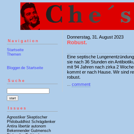
Donnerstag, 31. August 2023
Navigation
Robust.
Startseite
Themen
Eine septische Lungenentzündung 
sie nach 36 Stunden ein Antibiot
mit 94 Jahren nach zirka 2 Woche
Blogger.de Startseite
kommt er nach Hause. Wir sind rei
robust.
Suche
...
comment
Issues
Agnostiker Skeptischer
Philobuddhist Schrägdenker
Antira libertär autonom
Bekennender Gutmensch