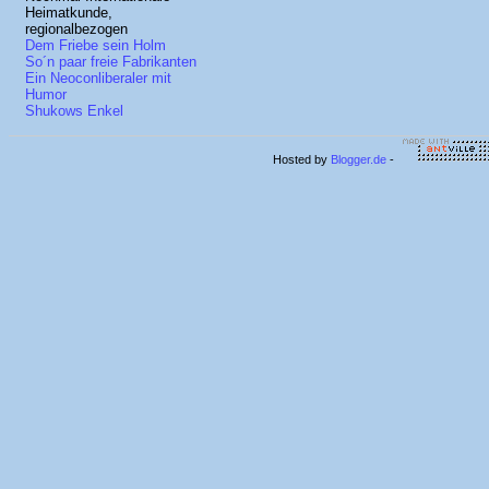
Heimatkunde,
regionalbezogen
Dem Friebe sein Holm
So´n paar freie Fabrikanten
Ein Neoconliberaler mit
Humor
Shukows Enkel
Hosted by
Blogger.de
-