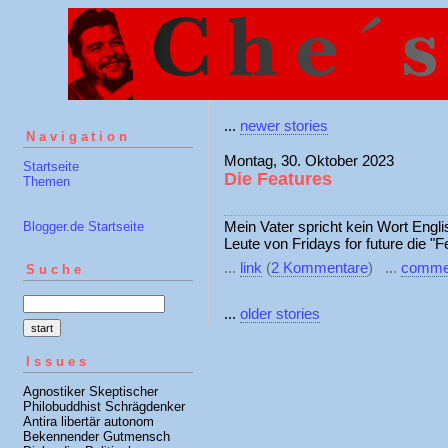
...
newer stories
Navigation
Montag, 30. Oktober 2023
Startseite
Die Features
Themen
Mein Vater spricht kein Wort Englis
Blogger.de Startseite
Leute von Fridays for future die "F
...
link
(
2 Kommentare
) ...
comme
Suche
...
older stories
Issues
Agnostiker Skeptischer
Philobuddhist Schrägdenker
Antira libertär autonom
Bekennender Gutmensch