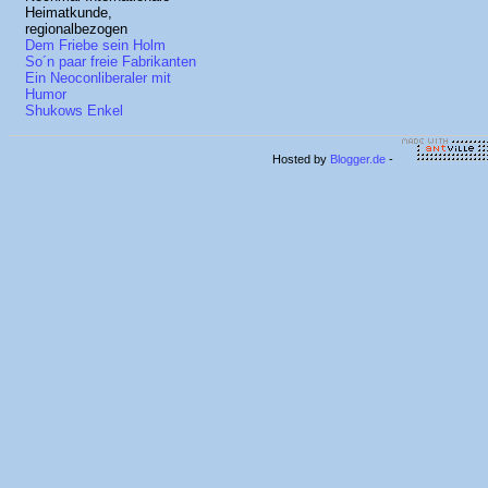
Heimatkunde,
regionalbezogen
Dem Friebe sein Holm
So´n paar freie Fabrikanten
Ein Neoconliberaler mit
Humor
Shukows Enkel
Hosted by
Blogger.de
-