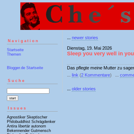
...
newer stories
Navigation
Dienstag, 19. Mai 2026
Startseite
Sleep you very well in you
Themen
Das pflegte meine Mutter zu sagen
Blogger.de Startseite
...
link
(
2 Kommentare
) ...
comme
Suche
...
older stories
Issues
Agnostiker Skeptischer
Philobuddhist Schrägdenker
Antira libertär autonom
Bekennender Gutmensch