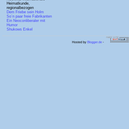
Heimatkunde,
regionalbezogen
Dem Friebe sein Holm
So´n paar freie Fabrikanten
Ein Neoconliberaler mit
Humor
Shukows Enkel
Hosted by
Blogger.de
-