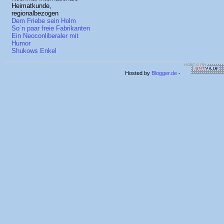
Heimatkunde,
regionalbezogen
Dem Friebe sein Holm
So´n paar freie Fabrikanten
Ein Neoconliberaler mit
Humor
Shukows Enkel
Hosted by
Blogger.de
-