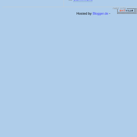
Hosted by
Blogger.de
-