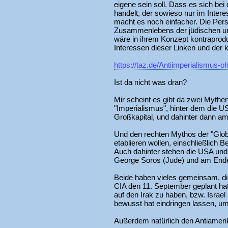
eigene sein soll. Dass es sich be
handelt, der sowieso nur im Inter
macht es noch einfacher. Die Persp
Zusammenlebens der jüdischen un
wäre in ihrem Konzept kontraproduk
Interessen dieser Linken und der 
https://taz.de/Antiimperialismus-
Ist da nicht was dran?
Mir scheint es gibt da zwei Mythe
"Imperialismus", hinter dem die 
Großkapital, und dahinter dann a
Und den rechten Mythos der "Globa
etablieren wollen, einschließlich
Auch dahinter stehen die USA und
George Soros (Jude) und am Ende
Beide haben vieles gemeinsam, di
CIA den 11. September geplant hat
auf den Irak zu haben, bzw. Isra
bewusst hat eindringen lassen, um
Außerdem natürlich den Antiameri