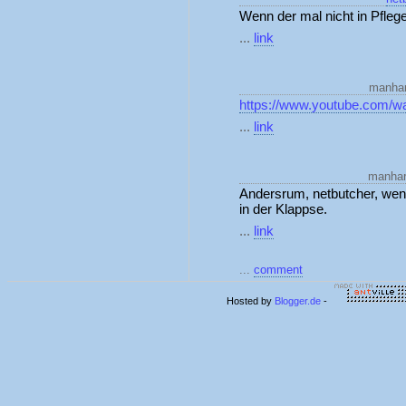
Wenn der mal nicht in Pflege
...
link
manhar
https://www.youtube.com
...
link
manhar
Andersrum, netbutcher, wenn 
in der Klappse.
...
link
...
comment
Hosted by
Blogger.de
-