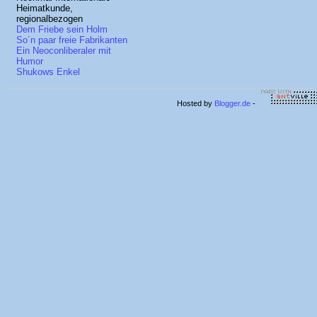
Heimatkunde,
regionalbezogen
Dem Friebe sein Holm
So´n paar freie Fabrikanten
Ein Neoconliberaler mit
Humor
Shukows Enkel
Hosted by
Blogger.de
-