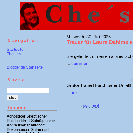
Mittwoch, 30. Juli 2025
Navigation
Trauer für Laura Dahlmeie
Startseite
Themen
Sie gehörte zu meinen alpinistisch
...
comment
Blogger.de Startseite
p
Suche
Große Trauer! Furchtbarer Unfall! T
...
link
...
comment
Issues
Agnostiker Skeptischer
Philobuddhist Schrägdenker
Antira libertär autonom
Bekennender Gutmensch