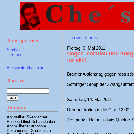
...
newer stories
Navigation
Freitag, 6. Mai 2011
Startseite
Gegen Isolation und Ausg
Themen
für alle!
Blogger.de Startseite
Bremer Aktionstag gegen rassisti
Suche
Sofortiger Stopp der Zwangsunter
Samstag, 14. Mai 2011
Issues
Demonstration in die City: 12.00 U
Agnostiker Skeptischer
Treffpunkt: Heim Ludwig-Quidde-S
Philobuddhist Schrägdenker
Antira libertär autonom
Bekennender Gutmensch