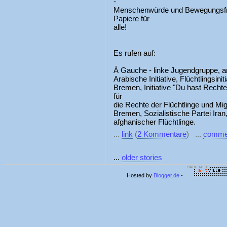
-
Menschenwürde und Bewegungsfreih
Papiere für
alle!
Es rufen auf:
Á Gauche - linke Jugendgruppe, an
Arabische Initiative, Flüchtlingsini
Bremen, Initiative "Du hast Rech
für
die Rechte der Flüchtlinge und M
Bremen, Sozialistische Partei Iran
afghanischer Flüchtlinge.
...
link
(
2 Kommentare
) ...
comme
...
older stories
Hosted by
Blogger.de
-