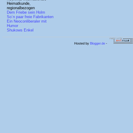
Heimatkunde,
regionalbezogen
Dem Friebe sein Holm
So´n paar freie Fabrikanten
Ein Neoconliberaler mit
Humor
Shukows Enkel
Hosted by
Blogger.de
-