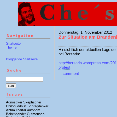
Donnerstag, 1. November 2012
Navigation
Zur Situation am Branden
Startseite
Themen
Hinsichtlich der aktuellen Lage de
bei Bersarin:
Blogger.de Startseite
http://bersarin.wordpress.com/201
protest
Suche
...
comment
Issues
Agnostiker Skeptischer
Philobuddhist Schrägdenker
Antira libertär autonom
Bekennender Gutmensch