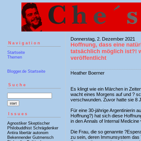
Donnerstag, 2. Dezember 2021
Navigation
Hoffnung, dass eine natür
tatsächlich möglich ist?! w
Startseite
Themen
veröffentlicht
Blogger.de Startseite
Heather Boerner
Suche
Es klingt wie ein Märchen in Zeite
wacht eines Morgens auf und ? sch
verschwunden. Zuvor hatte sie 8 Ja
Für eine 30-jährige Argentinierin
Issues
Hoffnung?) hat sich diese Hoffnung
in den Annals of Internal Medicine v
Agnostiker Skeptischer
Philobuddhist Schrägdenker
Die Frau, die so genannte ?Espera
Antira libertär autonom
zu sein, deren Immunsystem das 
Bekennender Gutmensch