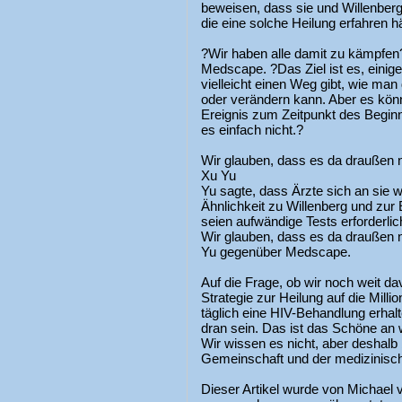
beweisen, dass sie und Willenber
die eine solche Heilung erfahren hä
?Wir haben alle damit zu kämpfen
Medscape. ?Das Ziel ist es, einig
vielleicht einen Weg gibt, wie man
oder verändern kann. Aber es kön
Ereignis zum Zeitpunkt des Beginn
es einfach nicht.?
Wir glauben, dass es da draußen no
Xu Yu
Yu sagte, dass Ärzte sich an sie w
Ähnlichkeit zu Willenberg und zur
seien aufwändige Tests erforderlich
Wir glauben, dass es da draußen n
Yu gegenüber Medscape.
Auf die Frage, ob wir noch weit da
Strategie zur Heilung auf die Mil
täglich eine HIV-Behandlung erhal
dran sein. Das ist das Schöne an
Wir wissen es nicht, aber deshal
Gemeinschaft und der medizinisch
Dieser Artikel wurde von Michael