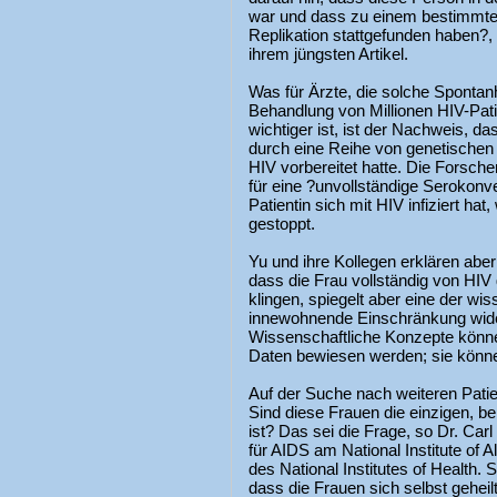
war und dass zu einem bestimmten 
Replikation stattgefunden haben?, 
ihrem jüngsten Artikel.
Was für Ärzte, die solche Spontanh
Behandlung von Millionen HIV-Patie
wichtiger ist, ist der Nachweis, 
durch eine Reihe von genetischen
HIV vorbereitet hatte. Die Forsch
für eine ?unvollständige Serokonve
Patientin sich mit HIV infiziert hat
gestoppt.
Yu und ihre Kollegen erklären aber
dass die Frau vollständig von HIV
klingen, spiegelt aber eine der wi
innewohnende Einschränkung wider?
Wissenschaftliche Konzepte könn
Daten bewiesen werden; sie könne
Auf der Suche nach weiteren Pati
Sind diese Frauen die einzigen, 
ist? Das sei die Frage, so Dr. Carl
für AIDS am National Institute of A
des National Institutes of Health. 
dass die Frauen sich selbst geheil