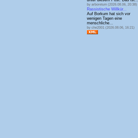
by arboretum (2026.08.06, 20:38)
Rassistische Willkür...
Auf Borkum hat sich vor
wenigen Tagen eine
menschliche...
by che2001 (2026.08.06, 16:21)