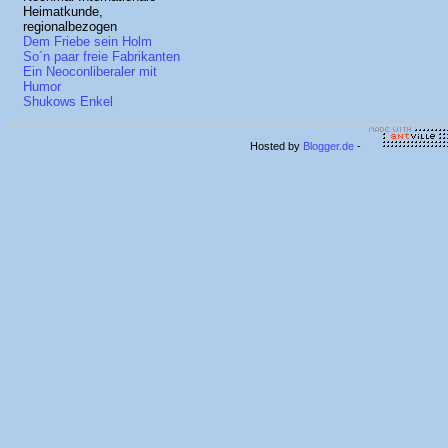
Heimatkunde,
regionalbezogen
Dem Friebe sein Holm
So´n paar freie Fabrikanten
Ein Neoconliberaler mit
Humor
Shukows Enkel
Hosted by
Blogger.de
-