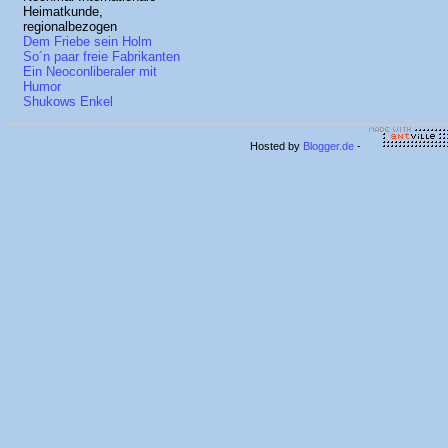
Heimatkunde,
regionalbezogen
Dem Friebe sein Holm
So´n paar freie Fabrikanten
Ein Neoconliberaler mit
Humor
Shukows Enkel
Hosted by
Blogger.de
-