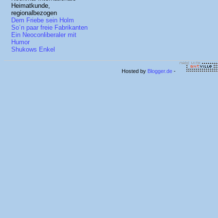
Heimatkunde,
regionalbezogen
Dem Friebe sein Holm
So´n paar freie Fabrikanten
Ein Neoconliberaler mit
Humor
Shukows Enkel
Hosted by
Blogger.de
-