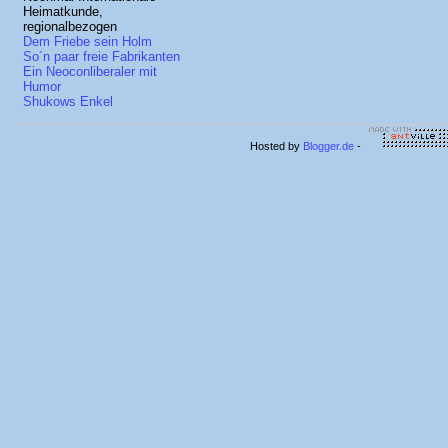
Heimatkunde,
regionalbezogen
Dem Friebe sein Holm
So´n paar freie Fabrikanten
Ein Neoconliberaler mit
Humor
Shukows Enkel
Hosted by
Blogger.de
-