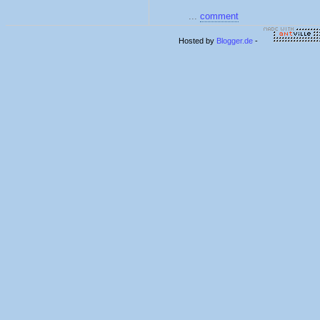
...
comment
Hosted by
Blogger.de
-