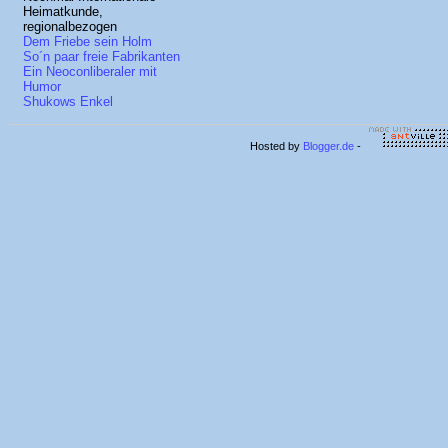
Heimatkunde,
regionalbezogen
Dem Friebe sein Holm
So´n paar freie Fabrikanten
Ein Neoconliberaler mit
Humor
Shukows Enkel
Hosted by
Blogger.de
-