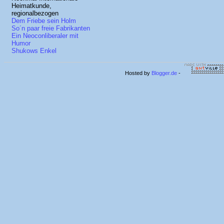
Heimatkunde,
regionalbezogen
Dem Friebe sein Holm
So´n paar freie Fabrikanten
Ein Neoconliberaler mit
Humor
Shukows Enkel
Hosted by
Blogger.de
-