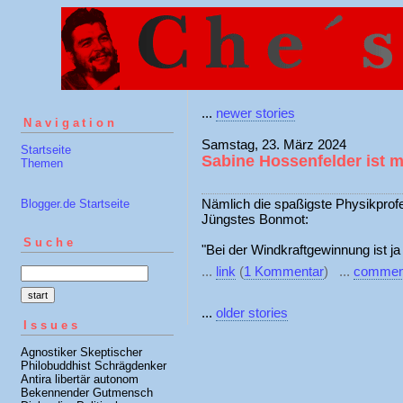
...
newer stories
Navigation
Samstag, 23. März 2024
Startseite
Sabine Hossenfelder ist m
Themen
Nämlich die spaßigste Physikprofe
Blogger.de Startseite
Jüngstes Bonmot:
Suche
"Bei der Windkraftgewinnung ist ja
...
link
(
1 Kommentar
) ...
commen
...
older stories
Issues
Agnostiker Skeptischer
Philobuddhist Schrägdenker
Antira libertär autonom
Bekennender Gutmensch