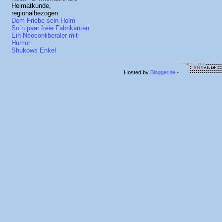
Heimatkunde,
regionalbezogen
Dem Friebe sein Holm
So´n paar freie Fabrikanten
Ein Neoconliberaler mit
Humor
Shukows Enkel
Hosted by
Blogger.de
-