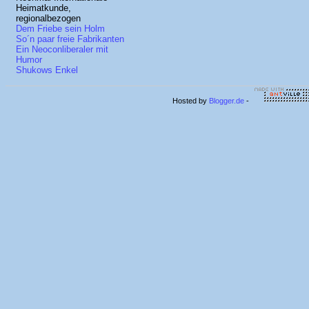
Heimatkunde,
regionalbezogen
Dem Friebe sein Holm
So´n paar freie Fabrikanten
Ein Neoconliberaler mit
Humor
Shukows Enkel
Hosted by
Blogger.de
-