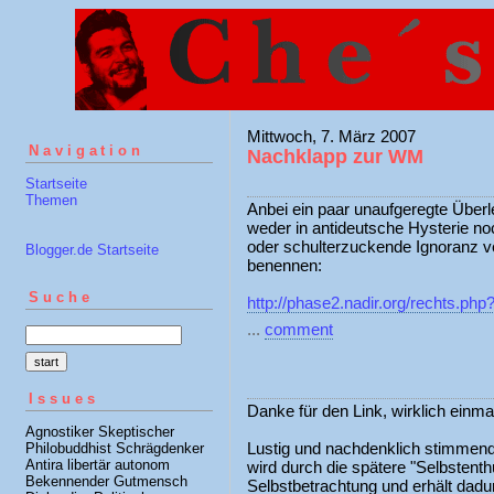
Mittwoch, 7. März 2007
Navigation
Nachklapp zur WM
Startseite
Themen
Anbei ein paar unaufgeregte Über
weder in antideutsche Hysterie no
oder schulterzuckende Ignoranz ve
Blogger.de Startseite
benennen:
Suche
http://phase2.nadir.org/rechts.php
...
comment
Issues
Danke für den Link, wirklich einma
Agnostiker Skeptischer
Lustig und nachdenklich stimmend
Philobuddhist Schrägdenker
Antira libertär autonom
wird durch die spätere "Selbstenth
Bekennender Gutmensch
Selbstbetrachtung und erhält dadu