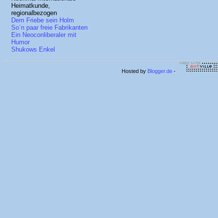
Heimatkunde,
regionalbezogen
Dem Friebe sein Holm
So´n paar freie Fabrikanten
Ein Neoconliberaler mit
Humor
Shukows Enkel
Hosted by
Blogger.de
-