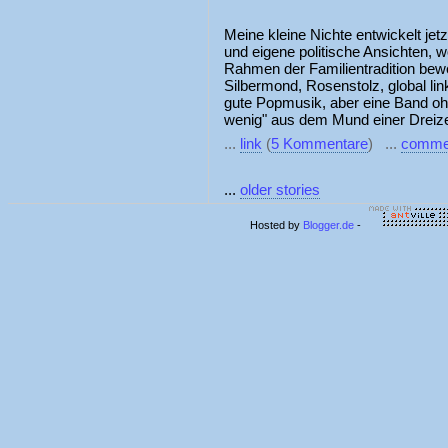
Meine kleine Nichte entwickelt j
und eigene politische Ansichten, w
Rahmen der Familientradition bew
Silbermond, Rosenstolz, global lin
gute Popmusik, aber eine Band ohn
wenig" aus dem Mund einer Dreizeh
...
link
(
5 Kommentare
) ...
comme
...
older stories
Hosted by
Blogger.de
-