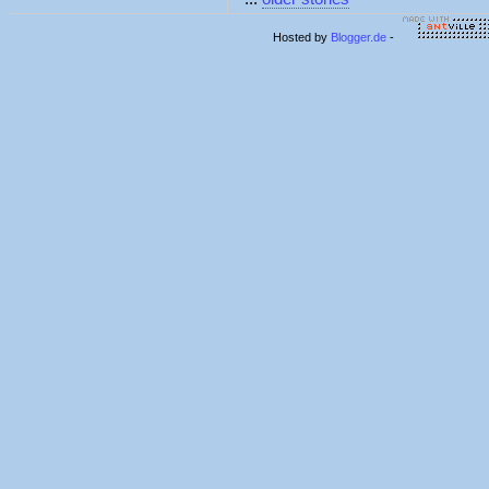
Hosted by
Blogger.de
-