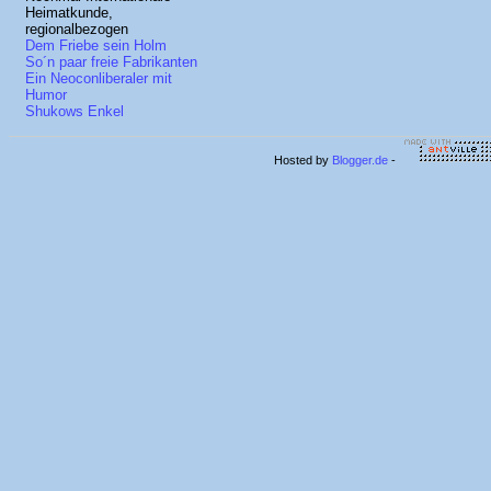
Heimatkunde,
regionalbezogen
Dem Friebe sein Holm
So´n paar freie Fabrikanten
Ein Neoconliberaler mit
Humor
Shukows Enkel
Hosted by
Blogger.de
-