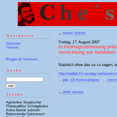
...
newer stories
Navigation
Freitag, 17. August 2007
Startseite
In Festtagsstimmung präs
Themen
Vorrichtung zur Selektio
Blogger.de Startseite
Natürlich ohne das so zu sagen, is
Suche
http://netbitch1.twoday.net/stories
...
link
(
15 Kommentare
) ...
comm
...
older stories
Issues
Agnostiker Skeptischer
Philobuddhist Schrägdenker
Antira libertär autonom
Bekennender Gutmensch