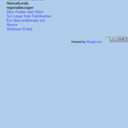
Heimatkunde,
regionalbezogen
Dem Friebe sein Holm
So´n paar freie Fabrikanten
Ein Neoconliberaler mit
Humor
Shukows Enkel
Hosted by
Blogger.de
-