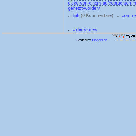
dicke-von-einem-aufgebrachten-m
gehetzt-worden/
...
link
(0 Kommentare) ...
comme
...
older stories
Hosted by
Blogger.de
-