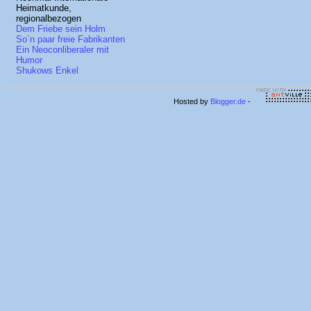
Heimatkunde,
regionalbezogen
Dem Friebe sein Holm
So´n paar freie Fabrikanten
Ein Neoconliberaler mit
Humor
Shukows Enkel
Hosted by
Blogger.de
-