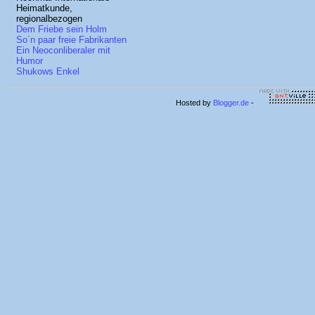
Heimatkunde,
regionalbezogen
Dem Friebe sein Holm
So´n paar freie Fabrikanten
Ein Neoconliberaler mit
Humor
Shukows Enkel
Hosted by
Blogger.de
-