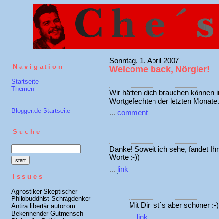
Sonntag, 1. April 2007
Navigation
Welcome back, Nörgler!
Startseite
Themen
Wir hätten dich brauchen können 
Wortgefechten der letzten Monate.
Blogger.de Startseite
...
comment
Suche
Danke! Soweit ich sehe, fandet Ihr
Worte :-))
...
link
Issues
Agnostiker Skeptischer
Philobuddhist Schrägdenker
Mit Dir ist´s aber schöner :-)
Antira libertär autonom
Bekennender Gutmensch
...
link