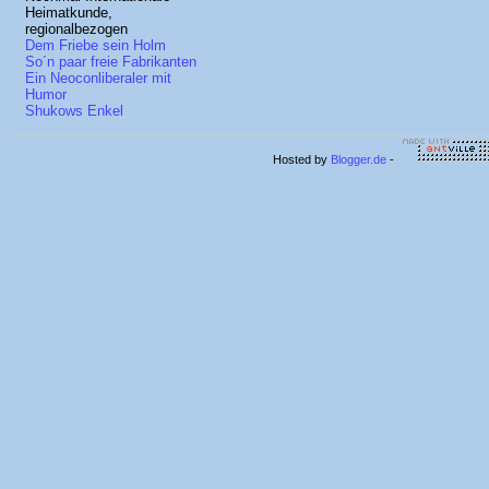
Heimatkunde,
regionalbezogen
Dem Friebe sein Holm
So´n paar freie Fabrikanten
Ein Neoconliberaler mit
Humor
Shukows Enkel
Hosted by
Blogger.de
-