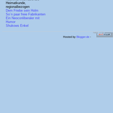
Heimatkunde,
regionalbezogen
Dem Friebe sein Holm
So´n paar freie Fabrikanten
Ein Neoconliberaler mit
Humor
Shukows Enkel
Hosted by
Blogger.de
-