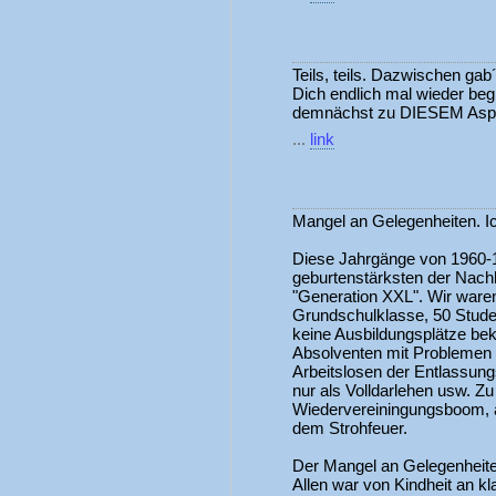
Teils, teils. Dazwischen gab
Dich endlich mal wieder be
demnächst zu DIESEM Aspek
...
link
Mangel an Gelegenheiten. I
Diese Jahrgänge von 1960-1
geburtenstärksten der Nach
"Generation XXL". Wir waren
Grundschulklasse, 50 Studen
keine Ausbildungsplätze be
Absolventen mit Problemen b
Arbeitslosen der Entlassung
nur als Volldarlehen usw. Zu
Wiedervereiningungsboom, a
dem Strohfeuer.
Der Mangel an Gelegenheit
Allen war von Kindheit an kl