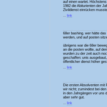
auf einen wartet. Höchstens 
1982 die Abiturienten der J
Zivildienst einrücken musst
...
link
68er bashing. wer hätte das
werden, und auf posten sitze
übrigens war die 68er bewe
an die posten wollte, auf de
wurden zu der zeit auch no
geschaffen: unis ausgebaut
öffentlicher dienst höher ge
...
link
Die ersten Absolventen mit
wir nicht; zumindest bei d
in den Jahrgängen vor uns d
aber sehr gut.
...
link