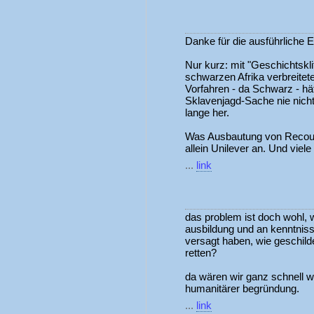
Danke für die ausführliche E
Nur kurz: mit "Geschichtsklit
schwarzen Afrika verbreitet
Vorfahren - da Schwarz - hä
Sklavenjagd-Sache nie nicht
lange her.
Was Ausbautung von Recource
allein Unilever an. Und viele
...
link
das problem ist doch wohl, w
ausbildung und an kenntnisse
versagt haben, wie geschilde
retten?
da wären wir ganz schnell w
humanitärer begründung.
...
link