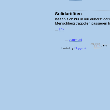
Solidaritäten
lassen sich nur in nur äußerst ge
Menschheitstragödien passieren hi
...
link
...
comment
Hosted by
Blogger.de
-