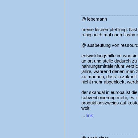
@ lebemann
meine leseempfehlung: flas
ruhig auch mal nach flashm
@ ausbeutung von ressourd
entwicklungshilfe im wortsin
an ort und stelle dadurch zu
nahrungsmitteleinfuhr verzic
jahre, während denen man ze
zu machen, dass in zukunft 
nicht mehr abgeblockt werd
der skandal in europa ist die
subventionierung mehr, es i
produktionszweigs auf koste
welt.
...
link