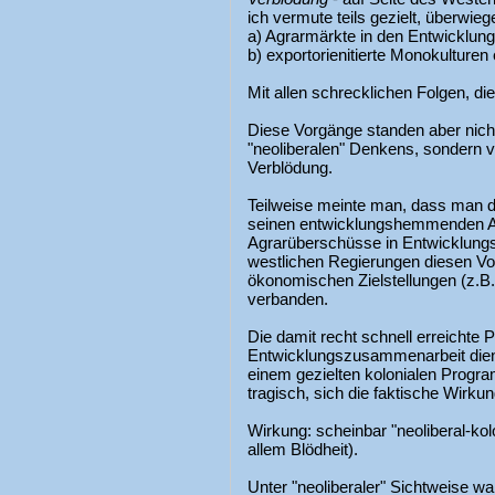
ich vermute teils gezielt, überwie
a) Agrarmärkte in den Entwicklung
b) exportorienitierte Monokulturen e
Mit allen schrecklichen Folgen, die
Diese Vorgänge standen aber nicht 
"neoliberalen" Denkens, sondern vi
Verblödung.
Teilweise meinte man, dass man 
seinen entwicklungshemmenden A
Agrarüberschüsse in Entwicklungs
westlichen Regierungen diesen Vor
ökonomischen Zielstellungen (z.B.
verbanden.
Die damit recht schnell erreichte 
Entwicklungszusammenarbeit dient
einem gezielten kolonialen Progra
tragisch, sich die faktische Wirkun
Wirkung: scheinbar "neoliberal-kol
allem Blödheit).
Unter "neoliberaler" Sichtweise w