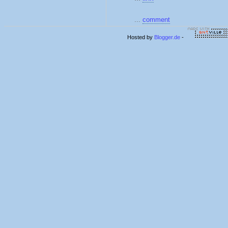
...
comment
Hosted by
Blogger.de
-