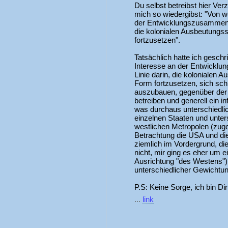
Du selbst betreibst hier Ve
mich so wiedergibst: "Von we
der Entwicklungszusammenarbe
die kolonialen Ausbeutungss
fortzusetzen".
Tatsächlich hatte ich geschr
Interesse an der Entwicklun
Linie darin, die kolonialen 
Form fortzusetzen, sich sch
auszubauen, gegenüber der
betreiben und generell ein i
was durchaus unterschiedlich
einzelnen Staaten und unter
westlichen Metropolen (zug
Betrachtung die USA und di
ziemlich im Vordergrund, d
nicht, mir ging es eher um e
Ausrichtung "des Westens")
unterschiedlicher Gewichtu
P.S: Keine Sorge, ich bin Dir
...
link