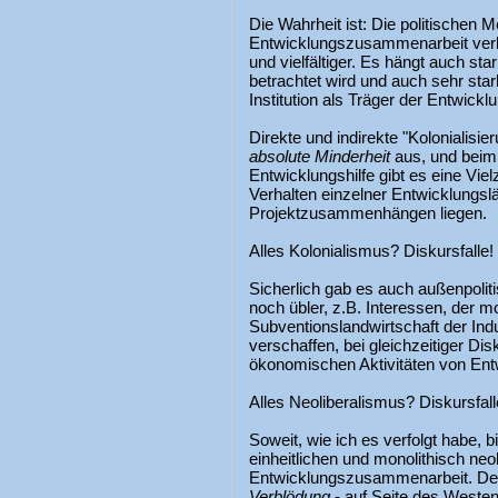
Die Wahrheit ist: Die politischen 
Entwicklungszusammenarbeit verb
und vielfältiger. Es hängt auch st
betrachtet wird und auch sehr st
Institution als Träger der Entwicklu
Direkte und indirekte "Kolonialisi
absolute Minderheit
aus, und beim
Entwicklungshilfe gibt es eine Viel
Verhalten einzelner Entwicklungsl
Projektzusammenhängen liegen.
Alles Kolonialismus? Diskursfalle!
Sicherlich gab es auch außenpolit
noch übler, z.B. Interessen, der m
Subventionslandwirtschaft der Indu
verschaffen, bei gleichzeitiger Di
ökonomischen Aktivitäten von Ent
Alles Neoliberalismus? Diskursfall
Soweit, wie ich es verfolgt habe, bi
einheitlichen und monolithisch neo
Entwicklungszusammenarbeit. Deutl
Verblödung
- auf Seite des Westen