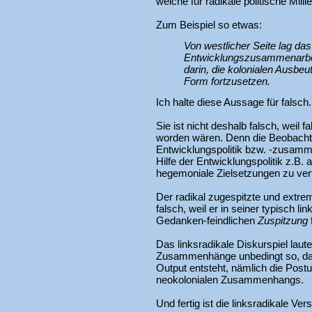
welche für radikale politische Milli
Zum Beispiel so etwas:
Von westlicher Seite lag das
Entwicklungszusammenarb
darin, die kolonialen Ausbeu
Form fortzusetzen.
Ich halte diese Aussage für falsch.
Sie ist nicht deshalb falsch, wei
worden wären. Denn die Beobach
Entwicklungspolitik bzw. -zusamm
Hilfe der Entwicklungspolitik z.B.
hegemoniale Zielsetzungen zu ver
Der radikal zugespitzte und extrem
falsch, weil er in seiner typisch li
Gedanken-feindlichen
Zuspitzung
f
Das linksradikale Diskurspiel laut
Zusammenhänge unbedingt so, da
Output entsteht, nämlich die Postu
neokolonialen Zusammenhangs.
Und fertig ist die linksradikale Ve