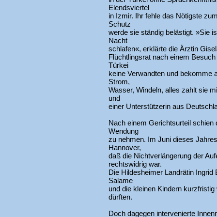
Elendsviertel
in Izmir. Ihr fehle das Nötigste z
Schutz
werde sie ständig belästigt. »Sie i
Nacht
schlafen«, erklärte die Ärztin Gi
Flüchtlingsrat nach einem Besuch 
Türkei
keine Verwandten und bekomme auch
Strom,
Wasser, Windeln, alles zahlt sie 
und
einer Unterstützerin aus Deutsch
Nach einem Gerichtsurteil schien d
Wendung
zu nehmen. Im Juni dieses Jahres
Hannover,
daß die Nichtverlängerung der Auf
rechtswidrig war.
Die Hildesheimer Landrätin Ingrid
Salame
und die kleinen Kindern kurzfris
dürften.
Doch dagegen intervenierte Inn