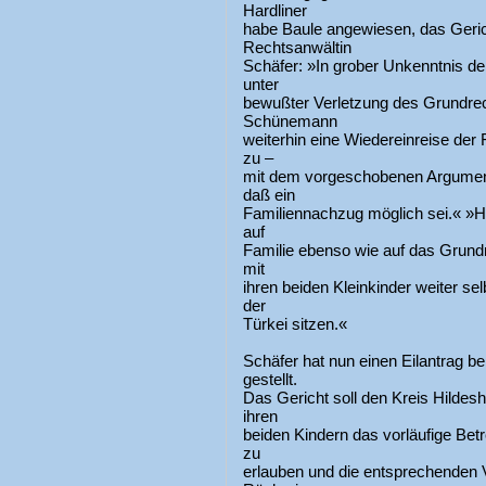
Hardliner
habe Baule angewiesen, das Gerich
Rechtsanwältin
Schäfer: »In grober Unkenntnis d
unter
bewußter Verletzung des Grundrech
Schünemann
weiterhin eine Wiedereinreise der 
zu –
mit dem vorgeschobenen Argument,
daß ein
Familiennachzug möglich sei.« »H
auf
Familie ebenso wie auf das Grund
mit
ihren beiden Kleinkinder weiter se
der
Türkei sitzen.«
Schäfer hat nun einen Eilantrag 
gestellt.
Das Gericht soll den Kreis Hildes
ihren
beiden Kindern das vorläufige Bet
zu
erlauben und die entsprechenden 