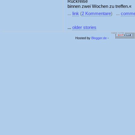
Rückreise
binnen zwei Wochen zu treffen.«
...
link
(
2 Kommentare
) ...
comme
...
older stories
Hosted by
Blogger.de
-