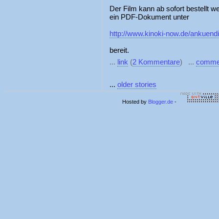
Der Film kann ab sofort bestellt w
ein PDF-Dokument unter
http://www.kinoki-now.de/ankuend
bereit.
...
link
(
2 Kommentare
) ...
comme
...
older stories
Hosted by
Blogger.de
-