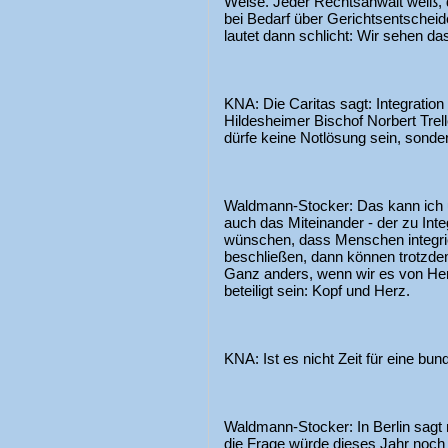
Weise. Jeder Rechtsanwalt weiß, 
bei Bedarf über Gerichtsentschei
lautet dann schlicht: Wir sehen da
KNA: Die Caritas sagt: Integration
Hildesheimer Bischof Norbert Trell
dürfe keine Notlösung sein, sond
Waldmann-Stocker: Das kann ich u
auch das Miteinander - der zu Integ
wünschen, dass Menschen integri
beschließen, dann können trotzdem
Ganz anders, wenn wir es von He
beteiligt sein: Kopf und Herz.
KNA: Ist es nicht Zeit für eine bu
Waldmann-Stocker: In Berlin sagt 
die Frage würde dieses Jahr noch 