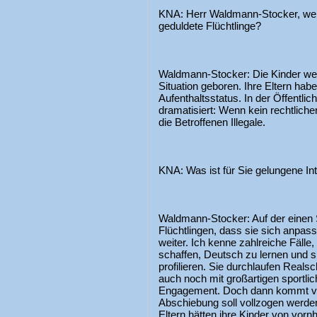
KNA: Herr Waldmann-Stocker, wel
geduldete Flüchtlinge?
Waldmann-Stocker: Die Kinder wer
Situation geboren. Ihre Eltern hab
Aufenthaltsstatus. In der Öffentlich
dramatisiert: Wenn kein rechtlicher 
die Betroffenen Illegale.
KNA: Was ist für Sie gelungene In
Waldmann-Stocker: Auf der einen 
Flüchtlingen, dass sie sich anpas
weiter. Ich kenne zahlreiche Fälle,
schaffen, Deutsch zu lernen und s
profilieren. Sie durchlaufen Real
auch noch mit großartigen sportli
Engagement. Doch dann kommt v
Abschiebung soll vollzogen werden. 
Eltern hätten ihre Kinder von vorn