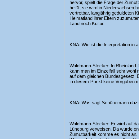
hervor, spielt die Frage der Zumut
heißt, sie wird in Niedersachsen her
vertretbar, langjährig geduldeten 
Heimatland ihrer Eltern zuzumut
Land noch Kultur.
KNA: Wie ist die Interpretation i
Waldmann-Stocker: In Rheinland
kann man im Einzelfall sehr wohl
auf dem gleichen Bundesgesetz. Da
in diesem Punkt keine Vorgaben 
KNA: Was sagt Schünemann daz
Waldmann-Stocker: Er wird auf da
Lüneburg verweisen. Da wurde ent
Zumutbarkeit komme es nicht an. 