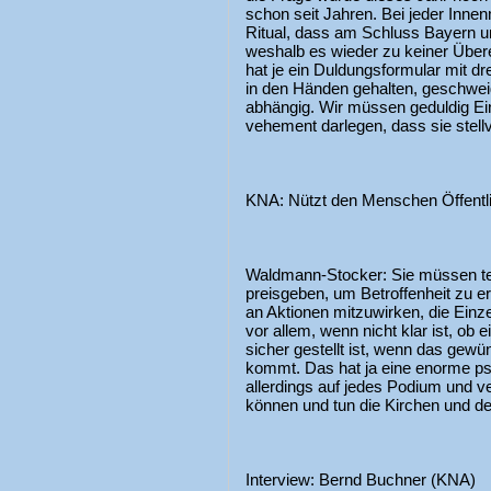
schon seit Jahren. Bei jeder Innen
Ritual, dass am Schluss Bayern u
weshalb es wieder zu keiner Übe
hat je ein Duldungsformular mit dr
in den Händen gehalten, geschwei
abhängig. Wir müssen geduldig Ei
vehement darlegen, dass sie stellv
KNA: Nützt den Menschen Öffentli
Waldmann-Stocker: Sie müssen tei
preisgeben, um Betroffenheit zu er
an Aktionen mitzuwirken, die Einze
vor allem, wenn nicht klar ist, ob
sicher gestellt ist, wenn das gewü
kommt. Das hat ja eine enorme p
allerdings auf jedes Podium und ve
können und tun die Kirchen und d
Interview: Bernd Buchner (KNA)